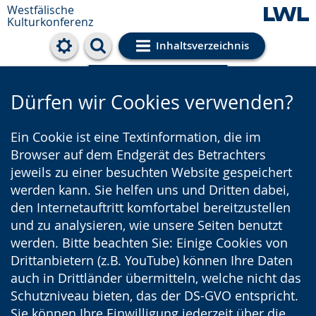
Westfälische
Kulturkonferenz
Inhaltsverzeichnis
Cookie-Einstellungen
Dürfen wir Cookies verwenden?
Ein Cookie ist eine Textinformation, die im
Browser auf dem Endgerät des Betrachters
jeweils zu einer besuchten Website gespeichert
werden kann. Sie helfen uns und Dritten dabei,
den Internetauftritt komfortabel bereitzustellen
und zu analysieren, wie unsere Seiten benutzt
werden. Bitte beachten Sie: Einige Cookies von
Drittanbietern (z.B. YouTube) können Ihre Daten
auch in Drittländer übermitteln, welche nicht das
Schutzniveau bieten, das der DS-GVO entspricht.
Sie können Ihre Einwilligung jederzeit über die