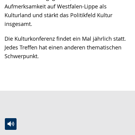
Aufmerksamkeit auf Westfalen-Lippe als
Kulturland und stärkt das Politikfeld Kultur
insgesamt.
Die Kulturkonferenz findet ein Mal jährlich statt.
Jedes Treffen hat einen anderen thematischen
Schwerpunkt.
Zur
Aktiviere
Ein