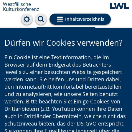
Westfälische
Kulturkonferenz
Inhaltsverzeichnis
Cookie-Einstellungen
Dürfen wir Cookies verwenden?
Ein Cookie ist eine Textinformation, die im
Browser auf dem Endgerät des Betrachters
jeweils zu einer besuchten Website gespeichert
werden kann. Sie helfen uns und Dritten dabei,
den Internetauftritt komfortabel bereitzustellen
und zu analysieren, wie unsere Seiten benutzt
werden. Bitte beachten Sie: Einige Cookies von
Drittanbietern (z.B. YouTube) können Ihre Daten
auch in Drittländer übermitteln, welche nicht das
Schutzniveau bieten, das der DS-GVO entspricht.
Sie können Ihre Einwilligung jederzeit über die