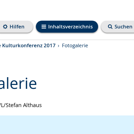
Hilfen
Inhaltsverzeichnis
Suchen
e Kulturkonferenz 2017
Fotogalerie
alerie
L/Stefan Althaus
e