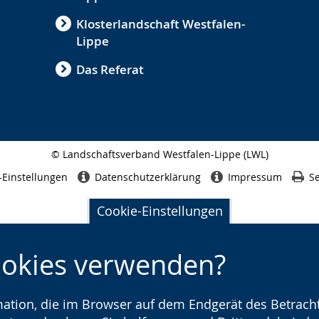
Klosterlandschaft Westfalen-
Lippe
Das Referat
© Landschaftsverband Westfalen-Lippe (LWL)
Seitenabschluss
-Einstellungen
Datenschutzerklärung
Impressum
Se
Cookie-Einstellungen
ookies verwenden?
rmation, die im Browser auf dem Endgerät des Betracht