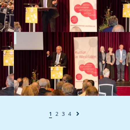
1
2
3
4