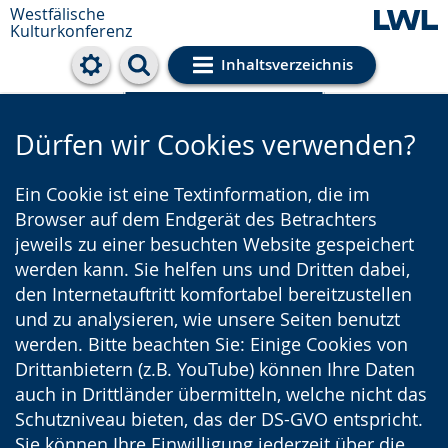
Westfälische
Kulturkonferenz
Inhaltsverzeichnis
Cookie-Einstellungen
Dürfen wir Cookies verwenden?
Ein Cookie ist eine Textinformation, die im
Browser auf dem Endgerät des Betrachters
jeweils zu einer besuchten Website gespeichert
werden kann. Sie helfen uns und Dritten dabei,
den Internetauftritt komfortabel bereitzustellen
und zu analysieren, wie unsere Seiten benutzt
werden. Bitte beachten Sie: Einige Cookies von
Drittanbietern (z.B. YouTube) können Ihre Daten
auch in Drittländer übermitteln, welche nicht das
Schutzniveau bieten, das der DS-GVO entspricht.
Sie können Ihre Einwilligung jederzeit über die