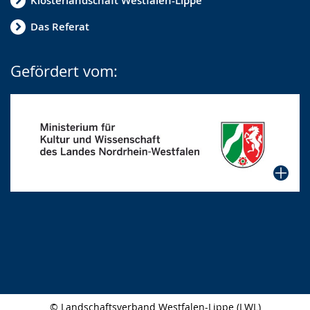
Klosterlandschaft Westfalen-Lippe
Das Referat
Gefördert vom:
© Landschaftsverband Westfalen-Lippe (LWL)