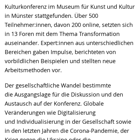
Kulturkonferenz im Museum für Kunst und Kultur
angezeigt.
in Münster stattgefunden. Über 500
Teilnehmer:innen, davon 200 online, setzten sich
in 13 Foren mit dem Thema Transformation
auseinander. Expert:innen aus unterschiedlichen
Bereichen gaben Impulse, berichteten von
vorbildlichen Beispielen und stellten neue
Arbeitsmethoden vor.
Der gesellschaftliche Wandel bestimmte
die Ausgangslage für die Diskussion und den
Austausch auf der Konferenz. Globale
Veränderungen wie Digitalisierung
und Individualisierung in der Gesellschaft sowie
in den letzten Jahren die Corona-Pandemie, der
Krieg gegen die Ukraine oder die