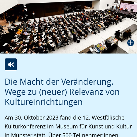
Zur
Aktiviere
Ein
Die Macht der Veränderung.
Leichten
Audio-
Video
Wege zu (neuer) Relevanz von
Sprache
Unterstützung.
in
Kultureinrichtungen
wechseln.
Deutscher
Gebärdensprache
Am 30. Oktober 2023 fand die 12. Westfälische
wird
Kulturkonferenz im Museum für Kunst und Kultur
angezeigt.
in Münster statt. Über 500 Teilnehmer:innen,