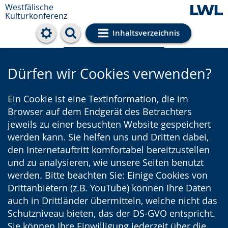
Westfälische
Kulturkonferenz
Inhaltsverzeichnis
Cookie-Einstellungen
Dürfen wir Cookies verwenden?
Ein Cookie ist eine Textinformation, die im
Browser auf dem Endgerät des Betrachters
jeweils zu einer besuchten Website gespeichert
werden kann. Sie helfen uns und Dritten dabei,
den Internetauftritt komfortabel bereitzustellen
und zu analysieren, wie unsere Seiten benutzt
werden. Bitte beachten Sie: Einige Cookies von
Drittanbietern (z.B. YouTube) können Ihre Daten
auch in Drittländer übermitteln, welche nicht das
Schutzniveau bieten, das der DS-GVO entspricht.
Sie können Ihre Einwilligung jederzeit über die