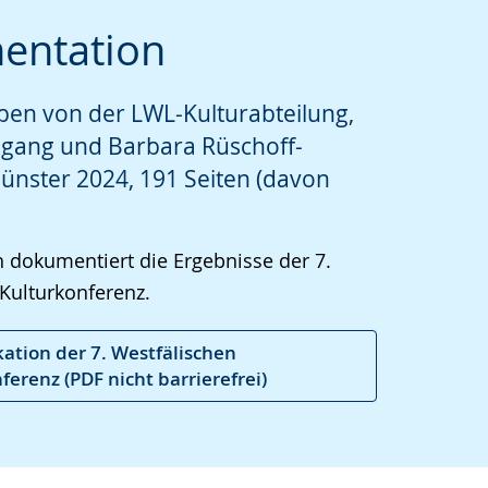
entation
en von der LWL-Kulturabteilung,
che
igang und Barbara Rüschoff-
ünster 2024, 191 Seiten (davon
n dokumentiert die Ergebnisse der 7.
Kulturkonferenz.
kation der 7. Westfälischen
ferenz (PDF nicht barrierefrei)