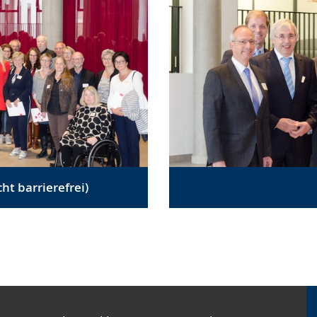
t barrierefrei)