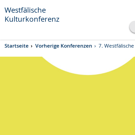
Westfälische
Kulturkonferenz
Transkript anzeigen
Startseite
Vorherige Konferenzen
7. Westfälische
Abspielen
Pausieren