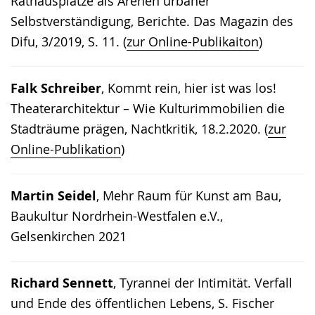
Rathausplätze als Arenen urbaner
Selbstverständigung, Berichte. Das Magazin des
Difu, 3/2019, S. 11. (
zur Online-Publikaiton
)
Falk Schreiber
, Kommt rein, hier ist was los!
Theaterarchitektur – Wie Kulturimmobilien die
Stadträume prägen, Nachtkritik, 18.2.2020. (
zur
Online-Publikation
)
Martin Seidel
, Mehr Raum für Kunst am Bau,
Baukultur Nordrhein-Westfalen e.V.,
Gelsenkirchen 2021
Richard Sennett
, Tyrannei der Intimität. Verfall
und Ende des öffentlichen Lebens, S. Fischer