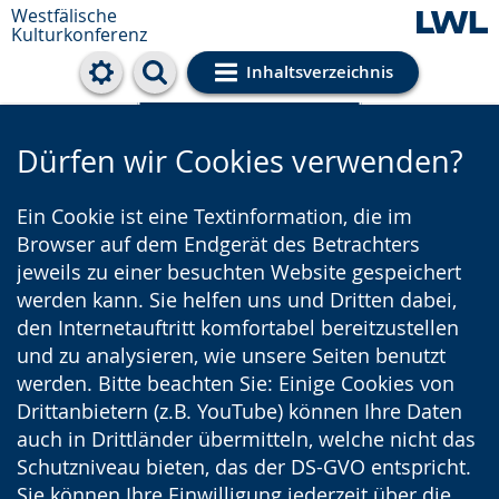
Westfälische
Kulturkonferenz
Inhaltsverzeichnis
Cookie-Einstellungen
Dürfen wir Cookies verwenden?
Ein Cookie ist eine Textinformation, die im
Browser auf dem Endgerät des Betrachters
jeweils zu einer besuchten Website gespeichert
werden kann. Sie helfen uns und Dritten dabei,
den Internetauftritt komfortabel bereitzustellen
und zu analysieren, wie unsere Seiten benutzt
werden. Bitte beachten Sie: Einige Cookies von
Drittanbietern (z.B. YouTube) können Ihre Daten
auch in Drittländer übermitteln, welche nicht das
Schutzniveau bieten, das der DS-GVO entspricht.
Sie können Ihre Einwilligung jederzeit über die