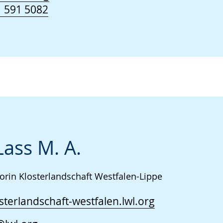
 591 5082
Lass M. A.
orin Klosterlandschaft Westfalen-Lippe
terlandschaft-westfalen.lwl.org