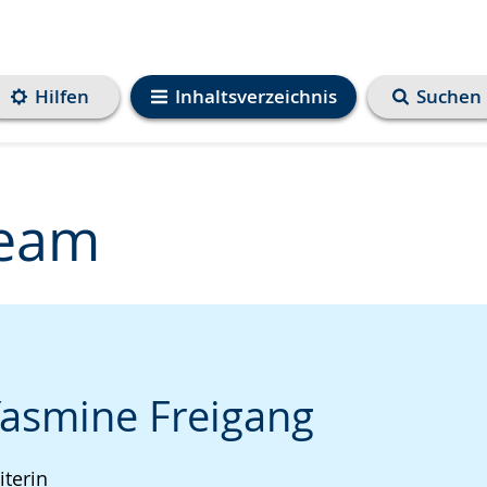
Hilfen
Inhaltsverzeichnis
Suchen
Team
e
Yasmine Freigang
iterin