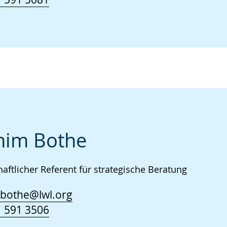
him Bothe
aftlicher Referent für strategische Beratung
.bothe@lwl.org
 591 3506