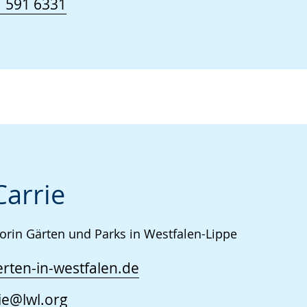
 591 6331
Carrie
orin Gärten und Parks in Westfalen-Lippe
rten-in-westfalen.de
ie@lwl.org