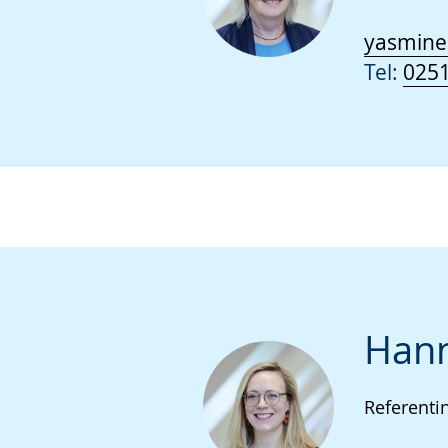
yasmine
Tel:
0251
Hann
Referenti