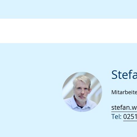
Stef
Mitarbeit
stefan.w
Tel:
0251