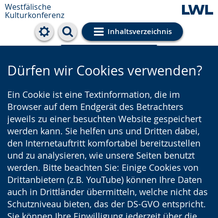
Westfälische
Kulturkonferenz
Inhaltsverzeichnis
Cookie-Einstellungen
Dürfen wir Cookies verwenden?
Ein Cookie ist eine Textinformation, die im
Browser auf dem Endgerät des Betrachters
jeweils zu einer besuchten Website gespeichert
werden kann. Sie helfen uns und Dritten dabei,
den Internetauftritt komfortabel bereitzustellen
und zu analysieren, wie unsere Seiten benutzt
werden. Bitte beachten Sie: Einige Cookies von
Drittanbietern (z.B. YouTube) können Ihre Daten
auch in Drittländer übermitteln, welche nicht das
Schutzniveau bieten, das der DS-GVO entspricht.
Sie können Ihre Einwilligung jederzeit über die