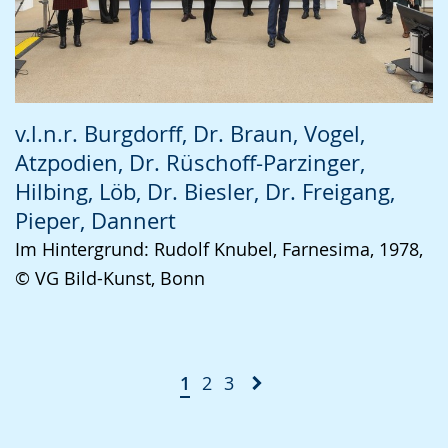
v.l.n.r. Burgdorff, Dr. Braun, Vogel,
Atzpodien, Dr. Rüschoff-Parzinger,
Hilbing, Löb, Dr. Biesler, Dr. Freigang,
Pieper, Dannert
Im Hintergrund: Rudolf Knubel, Farnesima, 1978,
© VG Bild-Kunst, Bonn
1
2
3