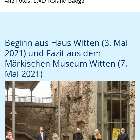
Alle Fotos: LWL/ Roland Baege
Gebärdensprache
wird
angezeigt.
Beginn aus Haus Witten (3. Mai
2021) und Fazit aus dem
Märkischen Museum Witten (7.
Mai 2021)