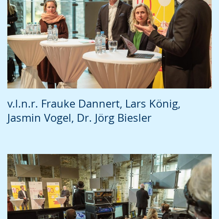
v.l.n.r. Frauke Dannert, Lars König,
Jasmin Vogel, Dr. Jörg Biesler