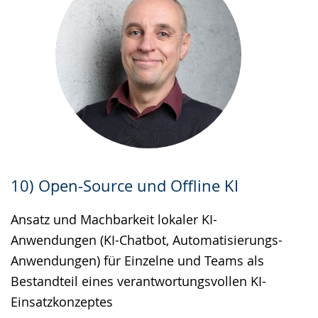
10) Open-Source und Offline KI
Ansatz und Machbarkeit lokaler KI-
Anwendungen (KI-Chatbot, Automatisierungs-
Anwendungen) für Einzelne und Teams als
Bestandteil eines verantwortungsvollen KI-
Einsatzkonzeptes