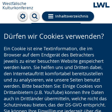
Westfälische
Kulturkonferenz
Inhaltsverzeichnis
Cookie-Einstellungen
Dürfen wir Cookies verwenden?
Ein Cookie ist eine Textinformation, die im
Browser auf dem Endgerät des Betrachters
jeweils zu einer besuchten Website gespeichert
werden kann. Sie helfen uns und Dritten dabei,
den Internetauftritt komfortabel bereitzustellen
und zu analysieren, wie unsere Seiten benutzt
werden. Bitte beachten Sie: Einige Cookies von
Drittanbietern (z.B. YouTube) können Ihre Daten
auch in Drittländer übermitteln, welche nicht das
Schutzniveau bieten, das der DS-GVO entspricht.
Sie können Ihre Einwilligung jederzeit über die