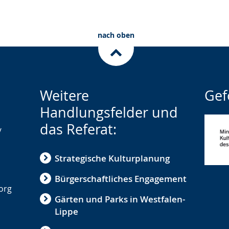
nach oben
Weitere
Gef
Handlungsfelder und
das Referat:
/
Strategische Kulturplanung
Bürgerschaftliches Engagement
.org
Gärten und Parks in Westfalen-
Lippe