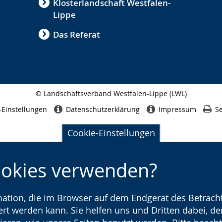
Klosterlandschaft Westfalen-
Lippe
Das Referat
© Landschaftsverband Westfalen-Lippe (LWL)
Seitenabschluss
-Einstellungen
Datenschutzerklärung
Impressum
Se
Cookie-Einstellungen
ookies verwenden?
rmation, die im Browser auf dem Endgerät des Betracht
t werden kann. Sie helfen uns und Dritten dabei, den